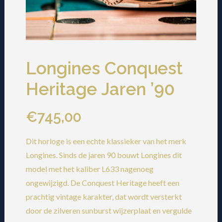
Longines Conquest
Heritage Jaren ’90
€
745,00
Dit horloge is een echte klassieker van het merk
Longines. Sinds de jaren 90 bouwt Longines dit
model met het kaliber L633 nagenoeg
ongewijzigd. De Conquest Heritage heeft een
prachtig vintage karakter, dat wordt versterkt
door de zilveren sunburst wijzerplaat en vergulde