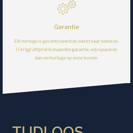
Garantie
Elk horloge is gecontroleerd en werkt naar behoren.
U krijgt altijd drie maanden garantie, wij repareren
dan uw horloge op onze kosten.
TIJDLOOS