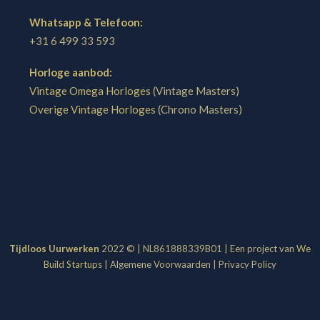
Whatsapp & Telefoon:
+31 6 499 33 593
Horloge aanbod:
Vintage Omega Horloges
(Vintage Masters)
Overige Vintage Horloges
(Chrono Masters)
Tijdloos Uurwerken
2022 © | NL861888339B01 | Een project van
We
Build Startups
|
Algemene Voorwaarden
|
Privacy Policy