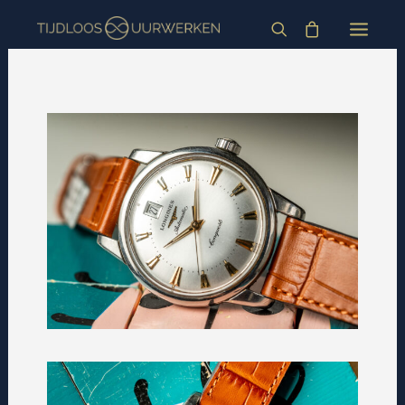
HOME
HORLOGES
BLOG
OVER
INFORMATIE
CONTACT