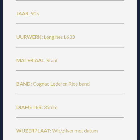
JAAR:
90’s
UURWERK:
Longines L633
MATERIAAL:
Staal
BAND:
Cognac Lederen Rios band
DIAMETER:
35mm
WIJZERPLAAT:
Wit/zilver met datum