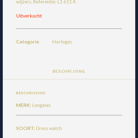
wijzers. Referentie: L1 611 4.
Uitverkocht
Categorie
Horloges
BESCHRIJVING
BESCHRIJVING
MERK:
Longines
SOORT:
Dress watch