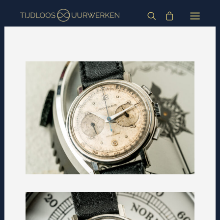
HOME
HORLOGES
BLOG
OVER
INFORMATIE
CONTACT