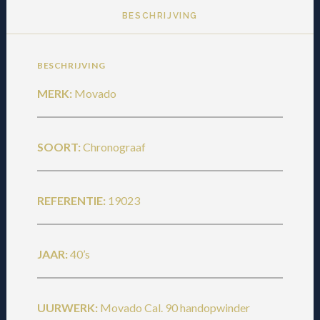
BESCHRIJVING
BESCHRIJVING
MERK:
Movado
SOORT:
Chronograaf
REFERENTIE:
19023
JAAR:
40’s
UURWERK:
Movado Cal. 90 handopwinder