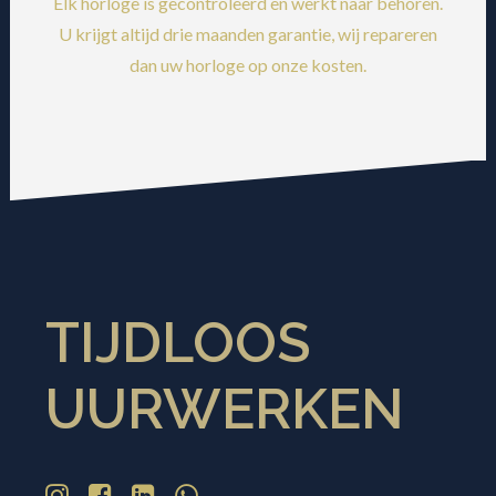
Elk horloge is gecontroleerd en werkt naar behoren.
U krijgt altijd drie maanden garantie, wij repareren
dan uw horloge op onze kosten.
TIJDLOOS
UURWERKEN