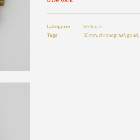
Categorie
Verkocht
Tags
35mm
,
chronograaf
,
goud
,