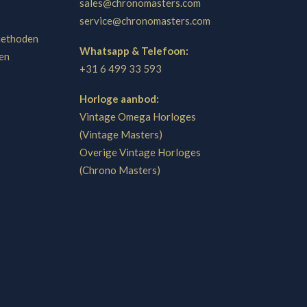
sales@chronomasters.com
service@chronomasters.com
methoden
Whatsapp & Telefoon:
en
+31 6 499 33 593
Horloge aanbod:
Vintage Omega Horloges
(Vintage Masters)
Overige Vintage Horloges
(Chrono Masters)