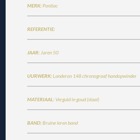
MERK:
Pontiac
REFERENTIE:
JAAR:
Jaren 50
UURWERK:
Landeron 148 chronograaf handopwinder
MATERIAAL:
Verguld in goud (staal)
BAND:
Bruine leren band