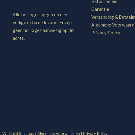
Retourbeleid
Garantie
Alle horloges liggen op een
Verzending & Betaal
veilige externe locatie. Er zijn
Algemene Voorwaard
geen horloges aanwezig op dit
Privacy Policy
adres.
an
We Build Startups
|
Algemene Voorwaarden
|
Privacy Policy