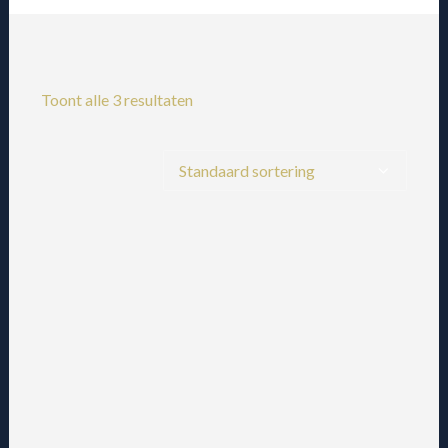
Toont alle 3 resultaten
UITVERKOCHT