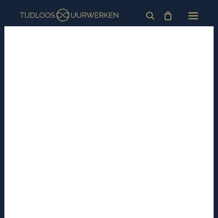
HOME
HORLOGES
BLOG
OVER
INFORMATIE
CONTACT